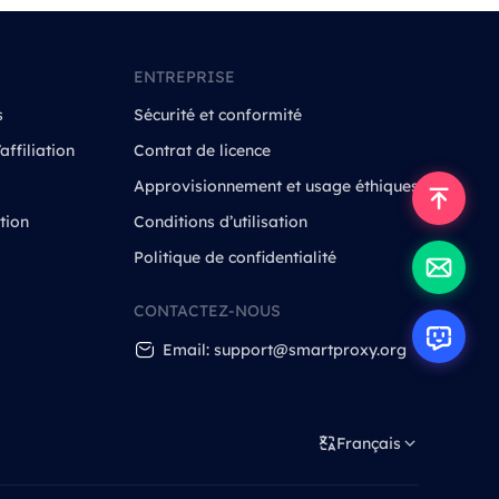
ENTREPRISE
s
Sécurité et conformité
ffiliation
Contrat de licence
Approvisionnement et usage éthiques
tion
Conditions d’utilisation
Politique de confidentialité
CONTACTEZ-NOUS
Email: support@smartproxy.org
Français