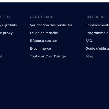
ALITÉS
CAS D’USAGE
RESSOURCE
ys gratuits
Vérification des publicités
Emplacement
de proxy
Étude de marché
Programme d’a
Réseaux sociaux
FAQ
E-commerce
Guide d’utilisa
AI
Tout voir Cas d’usage
Blog