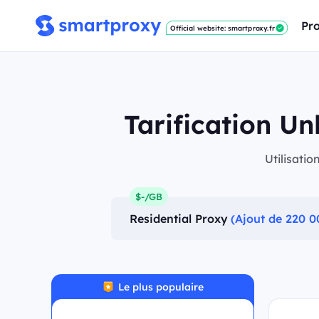
Pro
Official website: smartproxy.fr
Tarification U
Utilisatio
$-/GB
Residential Proxy
(Ajout de 220 0
Le plus populaire