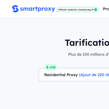
Pro
Official website: smartproxy.fr
Tarificat
Plus de 100 millions d
$-/GB
Residential Proxy
(Ajout de 220 0