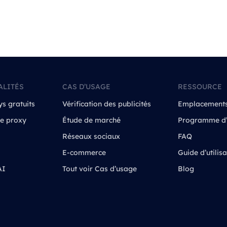
ALITÉS
CAS D’USAGE
RESSOURCE
ys gratuits
Vérification des publicités
Emplacement
de proxy
Étude de marché
Programme d’a
Réseaux sociaux
FAQ
E-commerce
Guide d’utilisa
AI
Tout voir Cas d’usage
Blog