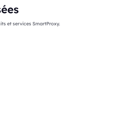
sées
its et services SmartProxy.