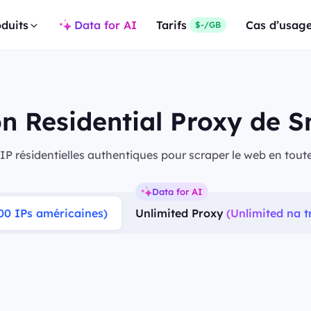
duits
Data for AI
Tarifs
Cas d’usag
$-/GB
ion Residential Proxy de 
’IP résidentielles authentiques pour scraper le web en toute 
Data for AI
00 IPs américaines)
Unlimited Proxy
(Unlimited na tr