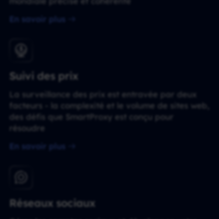
mondiale précise et cohérente
En savoir plus
Suivi des prix
La surveillance des prix est entravée par deux
facteurs - la complexité et le volume de sites web,
des défis que SmartProxy est conçu pour
résoudre
En savoir plus
Réseaux sociaux