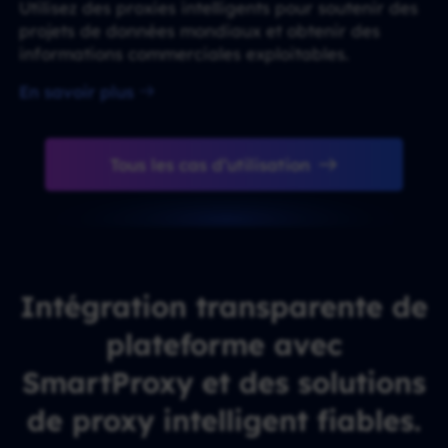
Utilisez des proxies intelligents pour soutenir des
projets de données mondiaux et obtenir des
informations commerciales exploitables.
En savoir plus
Tous les cas d’utilisation
Intégration transparente de
plateforme avec
SmartProxy et des solutions
de proxy intelligent fiables.