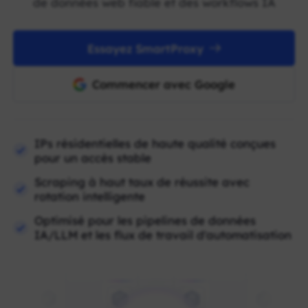
de données web fiable et des workflows IA
Essayez SmartProxy
Commencer avec Google
IPs résidentielles de haute qualité conçues
pour un accès stable
Scraping à haut taux de réussite avec
rotation intelligente
Optimisé pour les pipelines de données
IA/LLM et les flux de travail d'automatisation