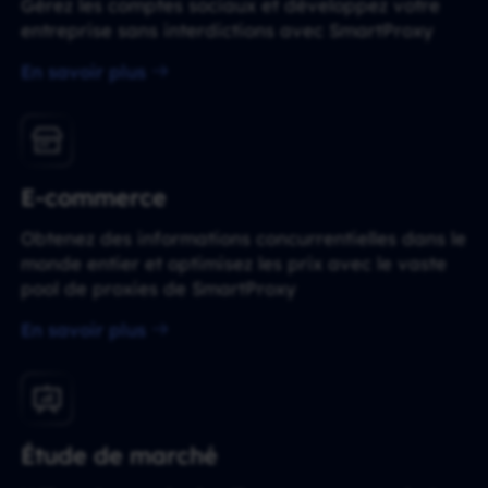
Gérez les comptes sociaux et développez votre
entreprise sans interdictions avec SmartProxy
En savoir plus
E-commerce
Obtenez des informations concurrentielles dans le
monde entier et optimisez les prix avec le vaste
pool de proxies de SmartProxy
En savoir plus
Étude de marché