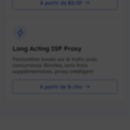
À partir de $3/IP
Long Acting ISP Proxy
Facturation basée sur le trafic avec
concurrence illimitée, sans frais
supplémentaires, proxy intelligent
À partir de $-/Go