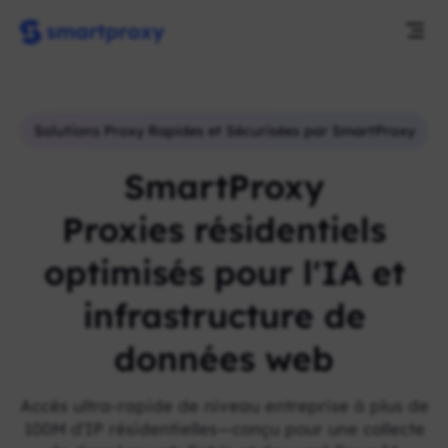
Solutions Proxy Rapides et Sécurisées par SmartProxy
SmartProxy
Proxies résidentiels
optimisés pour l'IA et
infrastructure de
données web
Accès ultra-rapide de niveau entreprise à plus de
100M d'IP résidentielles—conçu pour une collecte