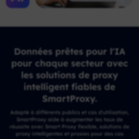
Données prêtes pour l'IA
pour chaque secteur avec
les solutions de proxy
intelligent fiables de
SmartProxy.
Adapté à différents publics et cas d'utilisation,
SmartProxy aide à augmenter les taux de
réussite avec Smart Proxy flexible, solutions de
proxy intelligentes et proxies pour des cas