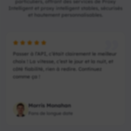
particuliers, offrant des services de Proxy
Intelligent et proxy intelligent stables, sécurisés
et hautement personnalisables.
Passer à l’API, c’était clairement le meilleur
choix ! La vitesse, c’est le jour et la nuit, et
côté fiabilité, rien à redire. Continuez
comme ça !
Morris Monahan
Fans de longue date