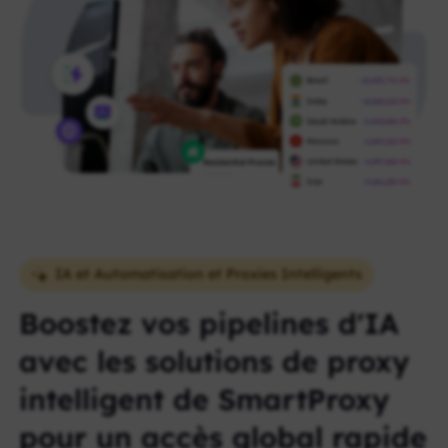
IA et Automatisation et Proxies Intelligents
Boostez vos pipelines d'IA
avec les solutions de proxy
intelligent de SmartProxy
pour un accès global rapide