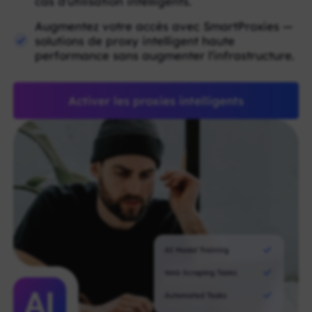
cas d'utilisation intelligents.
Augmentez votre accès avec SmartProxies —
solutions de proxy intelligent haute
performance sans augmenter l'infrastructure.
Activer les proxies intelligents