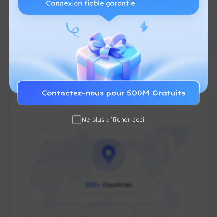
de données fluide et fiable.
Taux de Réussite Ultra-Élevé
Connexion fiable garantie
Géolocalisation gratuite
IP résidentielle réelle
Pas de frais cachés
À partir de $-/Go
Contactez-nous pour 500M Gratuits
Ne plus afficher ceci