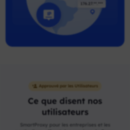
Approuvé par les Utilisateurs
Ce que disent nos
utilisateurs
SmartProxy pour les entreprises et les