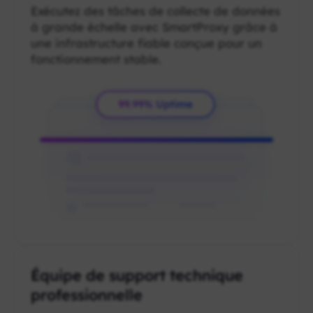
Exécutez des tâches de collecte de données
à grande échelle avec SmartProxy grâce à
une infrastructure fiable conçue pour un
fonctionnement stable.
Équipe de support technique
professionnelle