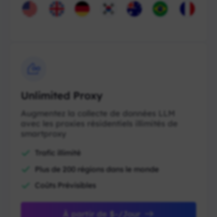
Unlimited Proxy
Augmentez la collecte de données LLM
avec les proxies résidentiels illimités de
smartproxy
Trafic illimité
Plus de 200 régions dans le monde
Coûts Prévisibles
À partir de $-/Jour