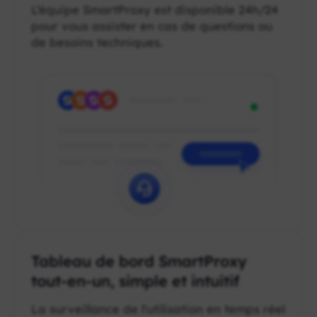
L’équipe SmartProxy est disponible 24h/24
pour vous assister en cas de questions ou
de besoins techniques.
Tableau de bord SmartProxy
tout-en-un, simple et intuitif
La surveillance de l'utilisation en temps réel