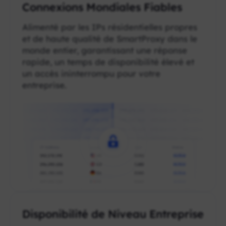
Connexions Mondiales Fiables
Alimenté par les IPs résidentielles propres
et de haute qualité de SmartProxy dans le
monde entier, garantissant une réponse
rapide, un temps de disponibilité élevé et
un accès ininterrompu pour votre
entreprise.
Disponibilité de Niveau Entreprise