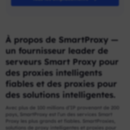
À propos de SmartProxy —
un fournisseur leader de
serveurs Smart Proxy pour
des proxies intelligents
fiables et des proxies pour
des solutions intelligentes.
Avec plus de 100 millions d’IP provenant de 200
pays, SmartProxy est l’un des services Smart
Proxy les plus grands et fiables. SmartProxies,
solutions de proxy intelligentes et proxies pour