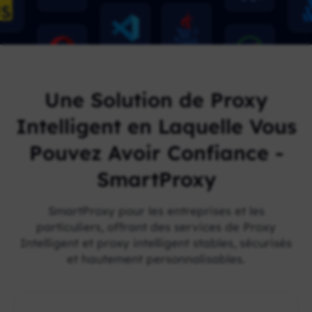
Une Solution de Proxy
Intelligent en Laquelle Vous
Pouvez Avoir Confiance -
SmartProxy
SmartProxy pour les entreprises et les
particuliers, offrant des services de Proxy
Intelligent et proxy intelligent stables, sécurisés
et hautement personnalisables.