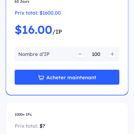
60 Jours
Prix total:
$1600.00
$16.00
/IP
Nombre d’IP
Acheter maintenant
1000+ IPs
Prix total:
$?