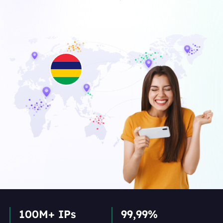
100M+ IPs
99,99%