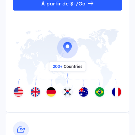
À partir de $-/Go