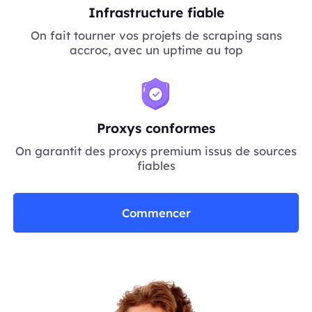
Infrastructure fiable
On fait tourner vos projets de scraping sans
accroc, avec un uptime au top
Proxys conformes
On garantit des proxys premium issus de sources
fiables
Commencer