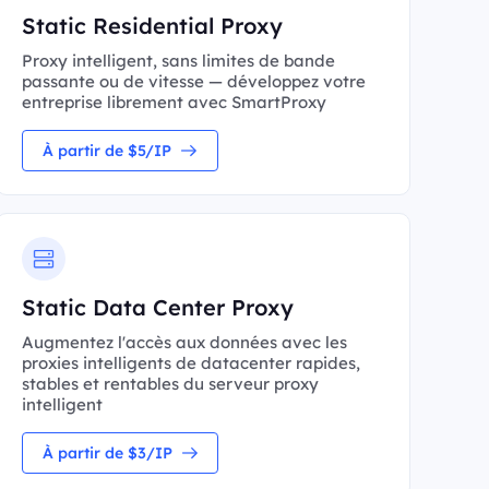
Static Residential Proxy
Proxy intelligent, sans limites de bande
passante ou de vitesse — développez votre
entreprise librement avec SmartProxy
À partir de $5/IP
Static Data Center Proxy
Augmentez l'accès aux données avec les
proxies intelligents de datacenter rapides,
stables et rentables du serveur proxy
intelligent
À partir de $3/IP