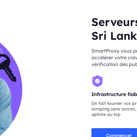
Serveurs
Sri Lan
SmartProxy vous pr
accélérer votre crawl
vérification des pub
Infrastructure fiab
On fait tourner vos pr
scraping sans accroc,
uptime au top
Commencer