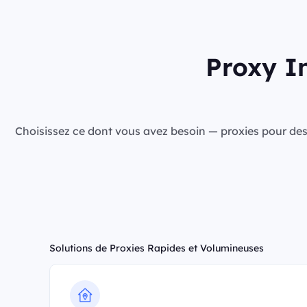
Proxy In
Choisissez ce dont vous avez besoin — proxies pour des ca
Solutions de Proxies Rapides et Volumineuses