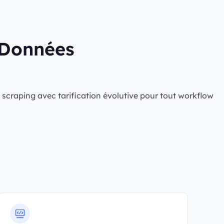
s Données
de scraping avec tarification évolutive pour tout workflow