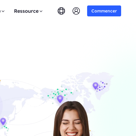
e
Ressource
Commencer