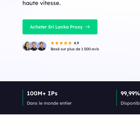
haute vitesse.
Acheter Sri Lanka Proxy
4.9
Basé sur plus de 1 000 avis
100M+ IPs
99,99%
Dans le monde entier
Disponibi