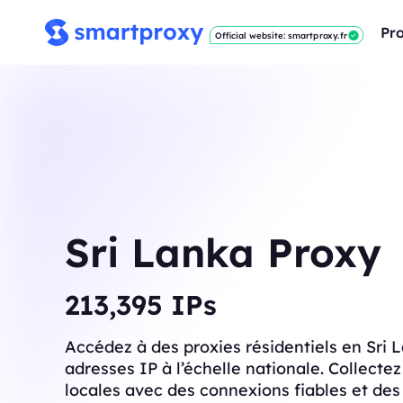
Pro
Official website: smartproxy.fr
Sri Lanka Proxy
214,283
IPs
Accédez à des proxies résidentiels en Sri 
adresses IP à l’échelle nationale. Collect
locales avec des connexions fiables et de