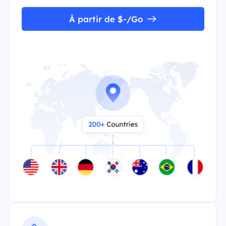
À partir de $-/Go