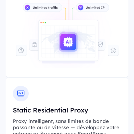
Static Residential Proxy
Proxy intelligent, sans limites de bande
passante ou de vitesse — développez votre
entreprise librement avec SmartProxy