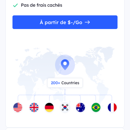
Pas de frais cachés
À partir de $-/Go