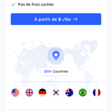
Pas de frais cachés
À partir de $-/Go