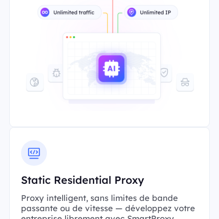
Static Residential Proxy
Proxy intelligent, sans limites de bande
passante ou de vitesse — développez votre
entreprise librement avec SmartProxy