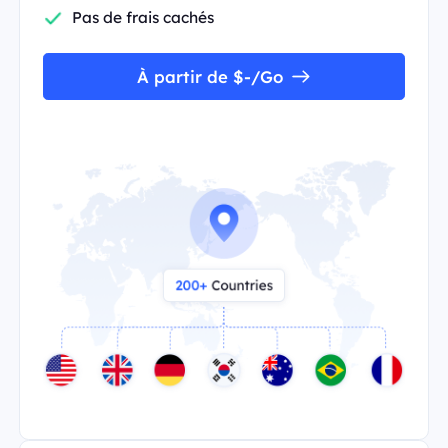
Pas de frais cachés
À partir de $-/Go