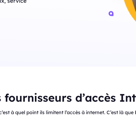
rix, service
s fournisseurs d’accès In
, c’est à quel point ils limitent l’accès à internet. C’est là