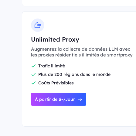
Unlimited Proxy
Augmentez la collecte de données LLM avec
les proxies résidentiels illimités de smartproxy
Trafic illimité
Plus de 200 régions dans le monde
Coûts Prévisibles
À partir de $-/Jour