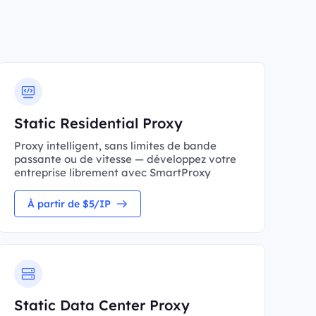
Static Residential Proxy
Proxy intelligent, sans limites de bande
passante ou de vitesse — développez votre
entreprise librement avec SmartProxy
À partir de $5/IP
Static Data Center Proxy