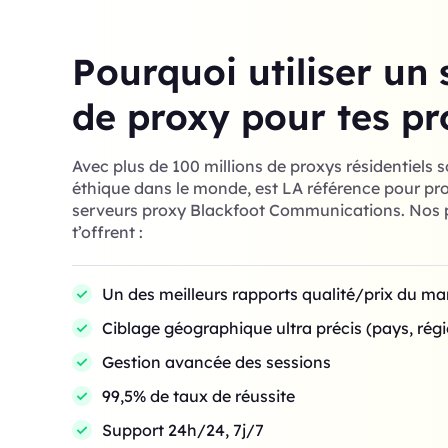
Pourquoi utiliser un 
de proxy pour tes pr
Avec plus de 100 millions de proxys résidentiels 
éthique dans le monde, est LA référence pour prof
serveurs proxy Blackfoot Communications. Nos p
t’offrent :
Un des meilleurs rapports qualité/prix du m
Ciblage géographique ultra précis (pays, régio
Gestion avancée des sessions
99,5% de taux de réussite
Support 24h/24, 7j/7