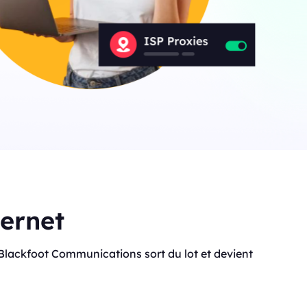
ternet
 que Blackfoot Communications sort du lot et devient