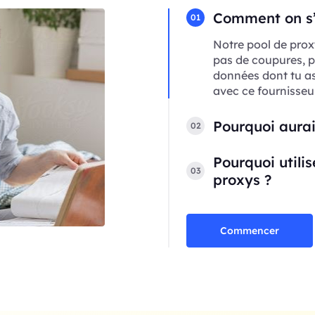
Comment on s’a
01
Notre pool de prox
pas de coupures, p
données dont tu a
avec ce fournisseur
Pourquoi aurai
02
Pourquoi utili
03
proxys ?
Commencer