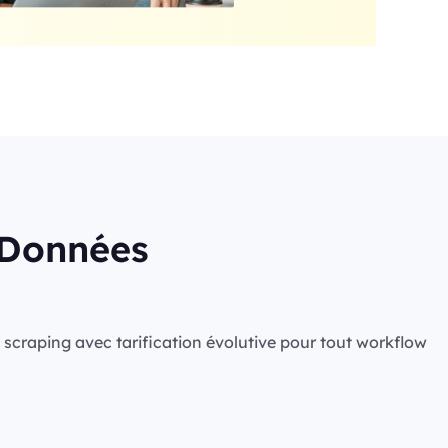
s Données
de scraping avec tarification évolutive pour tout workflow