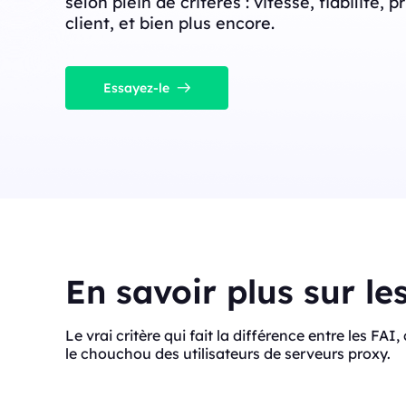
selon plein de critères : vitesse, fiabilité, p
client, et bien plus encore.
Essayez-le
En savoir plus sur le
Le vrai critère qui fait la différence entre les FAI
le chouchou des utilisateurs de serveurs proxy.