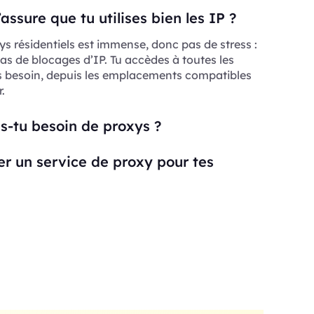
ssure que tu utilises bien les IP ?
ys résidentiels est immense, donc pas de stress :
as de blocages d’IP. Tu accèdes à toutes les
s besoin, depuis les emplacements compatibles
.
s-tu besoin de proxys ?
ser un service de proxy pour tes