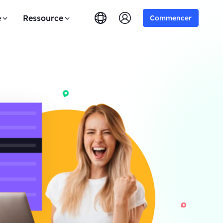
e
Ressource
Commencer