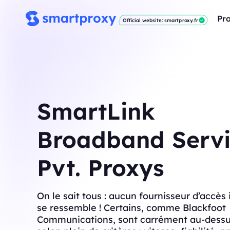
Pro
Official website: smartproxy.fr
SmartLink
Broadband Servi
Pvt. Proxys
On le sait tous : aucun fournisseur d’accès 
se ressemble ! Certains, comme Blackfoot
Communications, sont carrément au-dessus