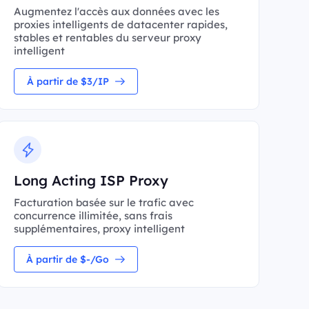
Augmentez l'accès aux données avec les
proxies intelligents de datacenter rapides,
stables et rentables du serveur proxy
intelligent
À partir de $3/IP
Long Acting ISP Proxy
Facturation basée sur le trafic avec
concurrence illimitée, sans frais
supplémentaires, proxy intelligent
À partir de $-/Go