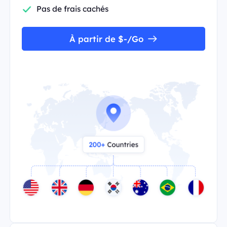
Pas de frais cachés
À partir de $-/Go