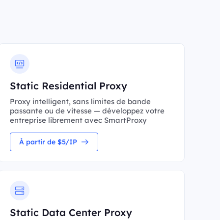
Static Residential Proxy
Proxy intelligent, sans limites de bande
passante ou de vitesse — développez votre
entreprise librement avec SmartProxy
À partir de $5/IP
Static Data Center Proxy