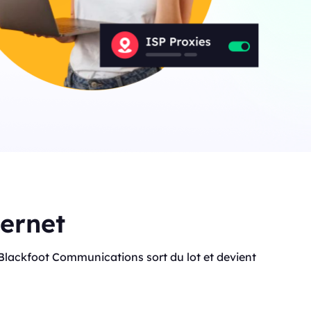
ternet
 que Blackfoot Communications sort du lot et devient