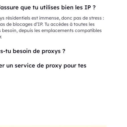
ssure que tu utilises bien les IP ?
ys résidentiels est immense, donc pas de stress :
as de blocages d’IP. Tu accèdes à toutes les
s besoin, depuis les emplacements compatibles
.
s-tu besoin de proxys ?
ser un service de proxy pour tes