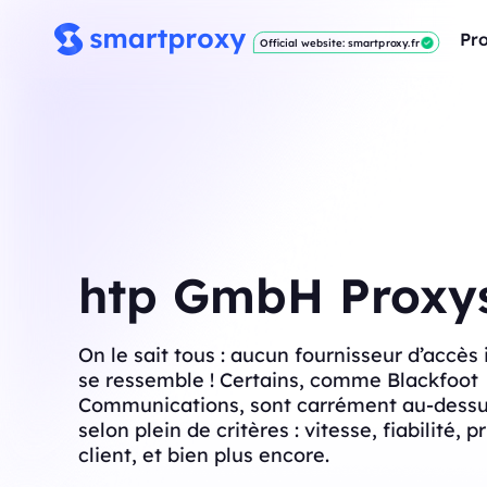
Pro
Official website: smartproxy.fr
htp GmbH Proxy
On le sait tous : aucun fournisseur d’accès 
se ressemble ! Certains, comme Blackfoot
Communications, sont carrément au-dessus
selon plein de critères : vitesse, fiabilité, p
client, et bien plus encore.