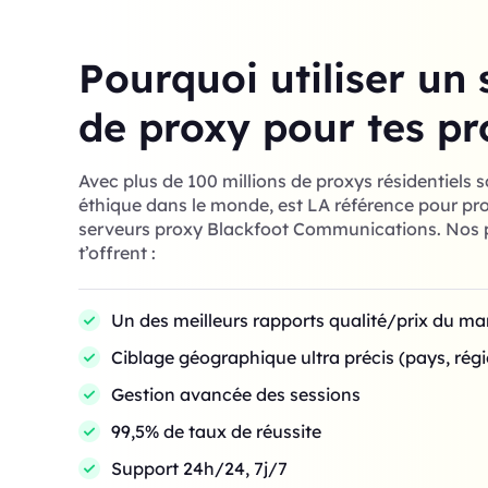
Pourquoi utiliser un 
de proxy pour tes pr
Avec plus de 100 millions de proxys résidentiels 
éthique dans le monde, est LA référence pour prof
serveurs proxy Blackfoot Communications. Nos p
t’offrent :
Un des meilleurs rapports qualité/prix du m
Ciblage géographique ultra précis (pays, régio
Gestion avancée des sessions
99,5% de taux de réussite
Support 24h/24, 7j/7