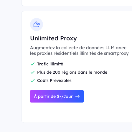
Unlimited Proxy
Augmentez la collecte de données LLM avec
les proxies résidentiels illimités de smartproxy
Trafic illimité
Plus de 200 régions dans le monde
Coûts Prévisibles
À partir de $-/Jour