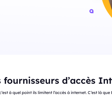
s fournisseurs d’accès In
, c’est à quel point ils limitent l’accès à internet. C’est là