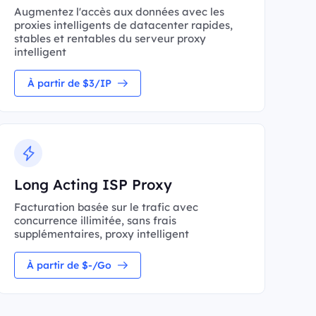
Augmentez l'accès aux données avec les
proxies intelligents de datacenter rapides,
stables et rentables du serveur proxy
intelligent
À partir de $3/IP
Long Acting ISP Proxy
Facturation basée sur le trafic avec
concurrence illimitée, sans frais
supplémentaires, proxy intelligent
À partir de $-/Go