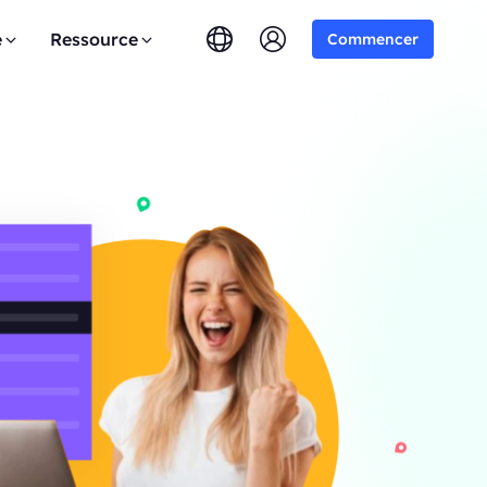
e
Ressource
Commencer