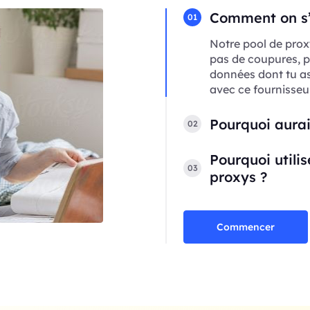
Comment on s’a
01
Notre pool de prox
pas de coupures, p
données dont tu a
avec ce fournisseur
Pourquoi aurai
02
Pourquoi utili
03
proxys ?
Commencer