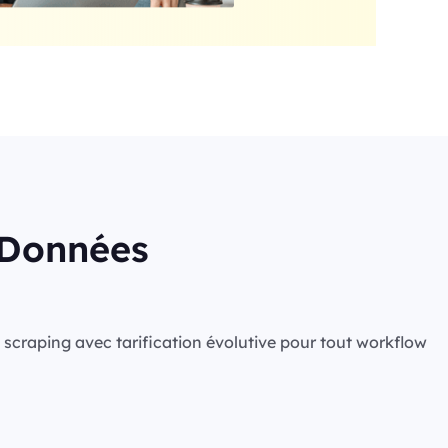
s Données
de scraping avec tarification évolutive pour tout workflow