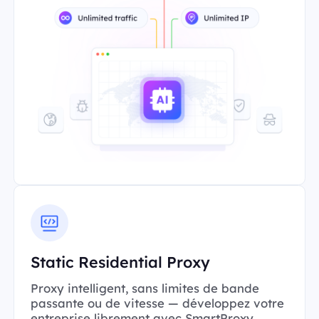
Static Residential Proxy
Proxy intelligent, sans limites de bande
passante ou de vitesse — développez votre
entreprise librement avec SmartProxy