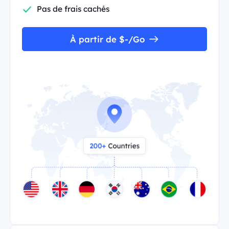
Pas de frais cachés
À partir de $-/Go