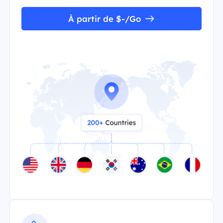
À partir de $-/Go