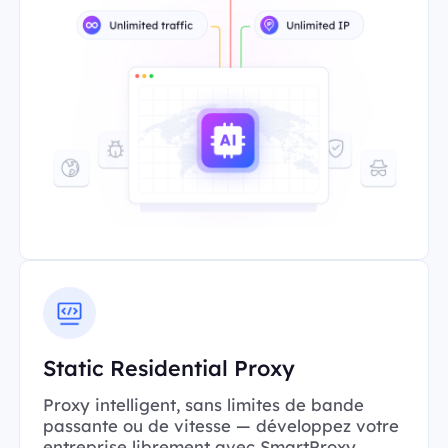
Static Residential Proxy
Proxy intelligent, sans limites de bande
passante ou de vitesse — développez votre
entreprise librement avec SmartProxy