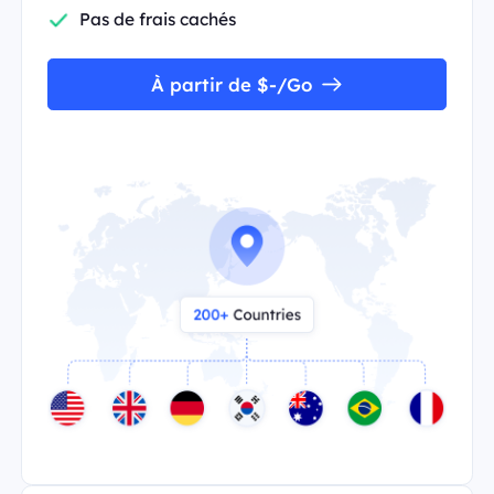
Pas de frais cachés
À partir de $-/Go