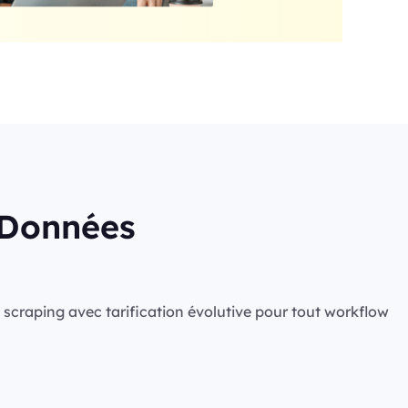
s Données
de scraping avec tarification évolutive pour tout workflow