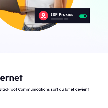
ternet
 que Blackfoot Communications sort du lot et devient