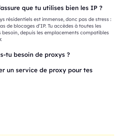
ssure que tu utilises bien les IP ?
ys résidentiels est immense, donc pas de stress :
as de blocages d’IP. Tu accèdes à toutes les
s besoin, depuis les emplacements compatibles
.
s-tu besoin de proxys ?
ser un service de proxy pour tes