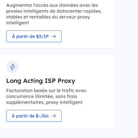
Augmentez l'accès aux données avec les
proxies intelligents de datacenter rapides,
stables et rentables du serveur proxy
intelligent
À partir de $3/IP
Long Acting ISP Proxy
Facturation basée sur le trafic avec
concurrence illimitée, sans frais
supplémentaires, proxy intelligent
À partir de $-/Go