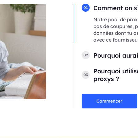
Comment on s’a
01
Notre pool de prox
pas de coupures, p
données dont tu a
avec ce fournisseur
Pourquoi aurai
02
Pourquoi utili
03
proxys ?
Commencer