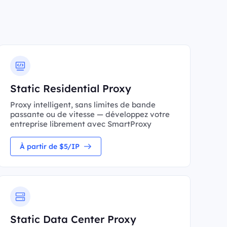
Static Residential Proxy
Proxy intelligent, sans limites de bande
passante ou de vitesse — développez votre
entreprise librement avec SmartProxy
À partir de $5/IP
Static Data Center Proxy