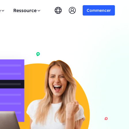
e
Ressource
Commencer