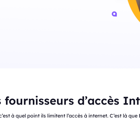
s fournisseurs d’accès In
, c’est à quel point ils limitent l’accès à internet. C’est là