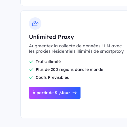
Unlimited Proxy
Augmentez la collecte de données LLM avec
les proxies résidentiels illimités de smartproxy
Trafic illimité
Plus de 200 régions dans le monde
Coûts Prévisibles
À partir de $-/Jour