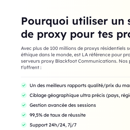
Pourquoi utiliser un 
de proxy pour tes pr
Avec plus de 100 millions de proxys résidentiels 
éthique dans le monde, est LA référence pour prof
serveurs proxy Blackfoot Communications. Nos p
t’offrent :
Un des meilleurs rapports qualité/prix du m
Ciblage géographique ultra précis (pays, régio
Gestion avancée des sessions
99,5% de taux de réussite
Support 24h/24, 7j/7