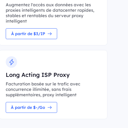
Augmentez l'accès aux données avec les
proxies intelligents de datacenter rapides,
stables et rentables du serveur proxy
intelligent
À partir de $3/IP
Long Acting ISP Proxy
Facturation basée sur le trafic avec
concurrence illimitée, sans frais
supplémentaires, proxy intelligent
À partir de $-/Go