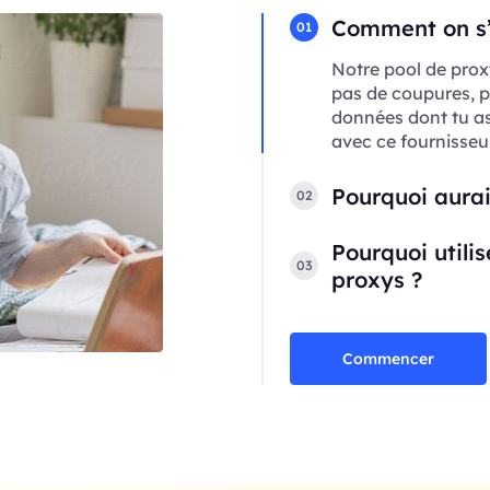
Comment on s’a
01
Notre pool de prox
pas de coupures, p
données dont tu a
avec ce fournisseur
Pourquoi aurai
02
Pourquoi utili
03
proxys ?
Commencer