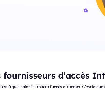
s fournisseurs d’accès In
, c’est à quel point ils limitent l’accès à internet. C’est là