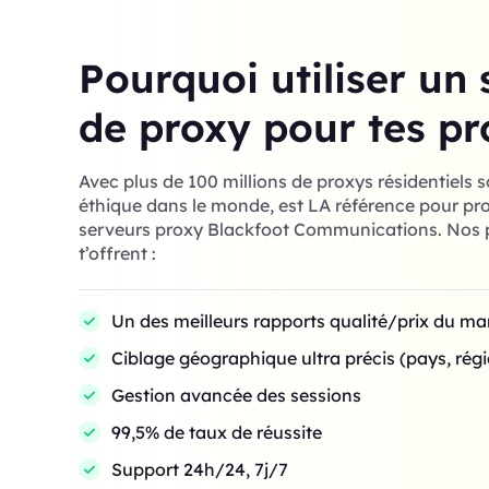
Pourquoi utiliser un 
de proxy pour tes pr
Avec plus de 100 millions de proxys résidentiels 
éthique dans le monde, est LA référence pour prof
serveurs proxy Blackfoot Communications. Nos p
t’offrent :
Un des meilleurs rapports qualité/prix du m
Ciblage géographique ultra précis (pays, régio
Gestion avancée des sessions
99,5% de taux de réussite
Support 24h/24, 7j/7