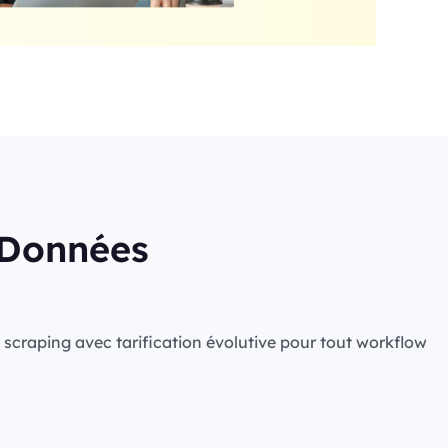
s Données
de scraping avec tarification évolutive pour tout workflow