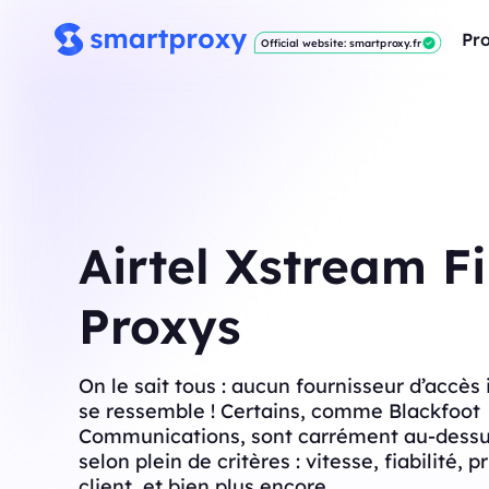
Pro
Official website: smartproxy.fr
Airtel Xstream F
Proxys
On le sait tous : aucun fournisseur d’accès 
se ressemble ! Certains, comme Blackfoot
Communications, sont carrément au-dessus
selon plein de critères : vitesse, fiabilité, p
client, et bien plus encore.