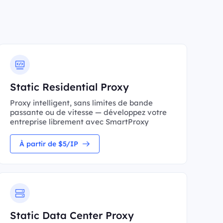
Static Residential Proxy
Proxy intelligent, sans limites de bande
passante ou de vitesse — développez votre
entreprise librement avec SmartProxy
À partir de $5/IP
Static Data Center Proxy