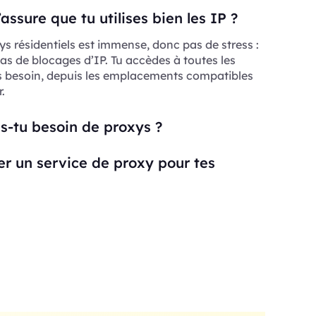
ssure que tu utilises bien les IP ?
ys résidentiels est immense, donc pas de stress :
as de blocages d’IP. Tu accèdes à toutes les
s besoin, depuis les emplacements compatibles
.
s-tu besoin de proxys ?
ser un service de proxy pour tes