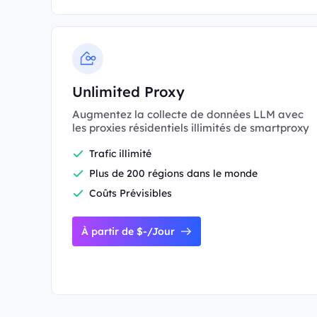
Unlimited Proxy
Augmentez la collecte de données LLM avec
les proxies résidentiels illimités de smartproxy
Trafic illimité
Plus de 200 régions dans le monde
Coûts Prévisibles
À partir de $-/Jour