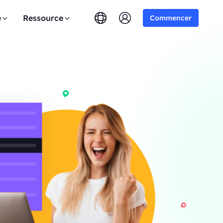
e
Ressource
Commencer