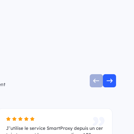
ent
J’utilise le service SmartProxy depuis un cer
Je