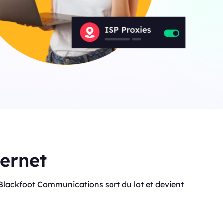
ternet
 que Blackfoot Communications sort du lot et devient